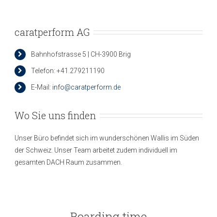
caratperform AG
Bahnhofstrasse 5 | CH-3900 Brig
Telefon: +41.279211190
E-Mail:
info@caratperform.de
Wo Sie uns finden
Unser Büro befindet sich im wunderschönen Wallis im Süden
der Schweiz. Unser Team arbeitet zudem individuell im
gesamten DACH Raum zusammen.
Boarding time