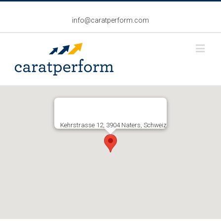
info@caratperform.com
Kehrstrasse 12, 3904 Naters, Schweiz